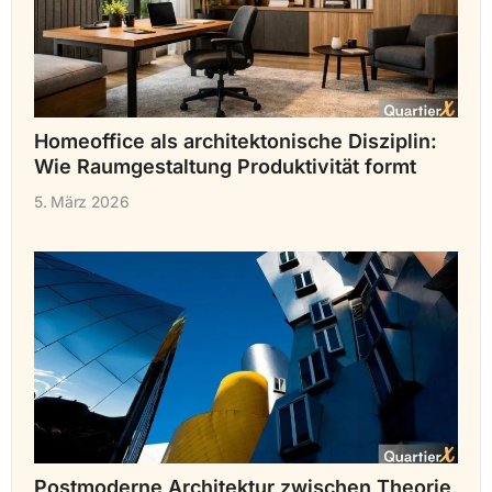
Homeoffice als architektonische Disziplin:
Wie Raumgestaltung Produktivität formt
5. März 2026
Postmoderne Architektur zwischen Theorie,