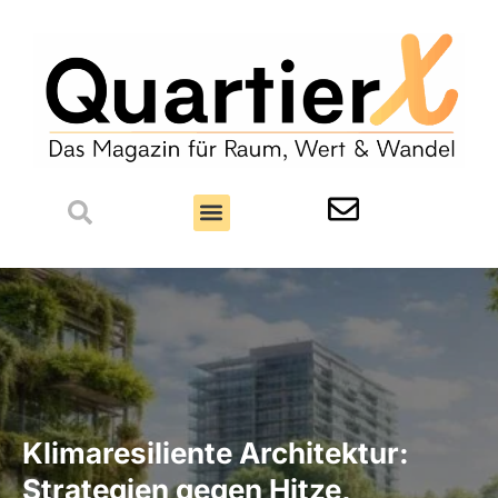
Klimaresiliente Architektur:
Strategien gegen Hitze,